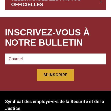
OFFICIELLES
INSCRIVEZ-VOUS À
NOTRE BULLETIN
Syndicat des employé-e-s de la Sécurité et de la
Justice