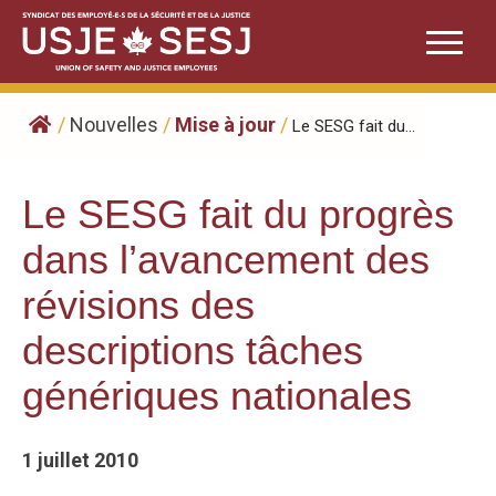
Skip
to
content
/
Nouvelles
/
Mise à jour
/
Le SESG fait du...
Le SESG fait du progrès
dans l’avancement des
révisions des
descriptions tâches
génériques nationales
1 juillet 2010