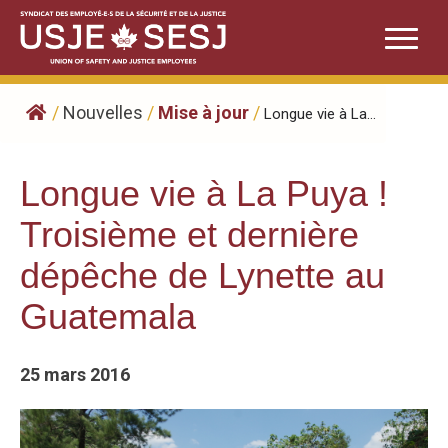
Skip
to
content
/
Nouvelles
/
Mise à jour
/
Longue vie à La...
Longue vie à La Puya !
Troisième et dernière
dépêche de Lynette au
Guatemala
25 mars 2016