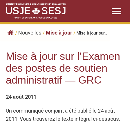
Skip
to
content
/
Nouvelles
/
Mise à jour
/
Mise à jour sur...
Mise à jour sur l’Examen
des postes de soutien
administratif — GRC
24 août 2011
Un communiqué conjoint a été publié le 24 août
2011. Vous trouverez le texte intégral ci-dessous.