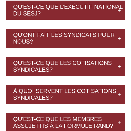
QU’EST-CE QUE L’EXÉCUTIF NATIONAL
DU SESJ?
QU’ONT FAIT LES SYNDICATS POUR
NOUS?
QU’EST-CE QUE LES COTISATIONS
SYNDICALES?
À QUOI SERVENT LES COTISATIONS
SYNDICALES?
QU’EST-CE QUE LES MEMBRES
ASSUJETTIS À LA FORMULE RAND?