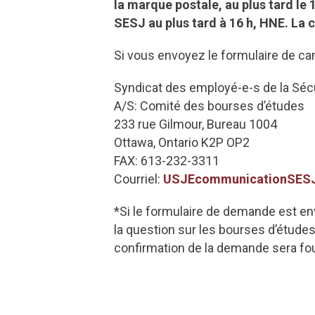
la marque postale, au plus tard le
SESJ au plus tard à 16 h, HNE. La
Si vous envoyez le formulaire de cand
Syndicat des employé-e-s de la Sécu
A/S: Comité des bourses d’études
233 rue Gilmour, Bureau 1004
Ottawa, Ontario K2P OP2
FAX: 613-232-3311
Courriel:
USJEcommunicationSES
*Si le formulaire de demande est env
la question sur les bourses d’études 
confirmation de la demande sera fou