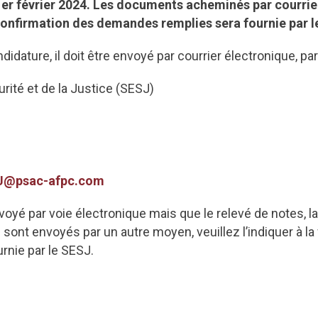
 1er février 2024. Les documents acheminés par courriel
 confirmation des demandes remplies sera fournie par l
idature, il doit être envoyé par courrier électronique, par
rité et de la Justice (SESJ)
J@psac-afpc.com
oyé par voie électronique mais que le relevé de notes, la 
sont envoyés par un autre moyen, veuillez l’indiquer à la 
rnie par le SESJ.