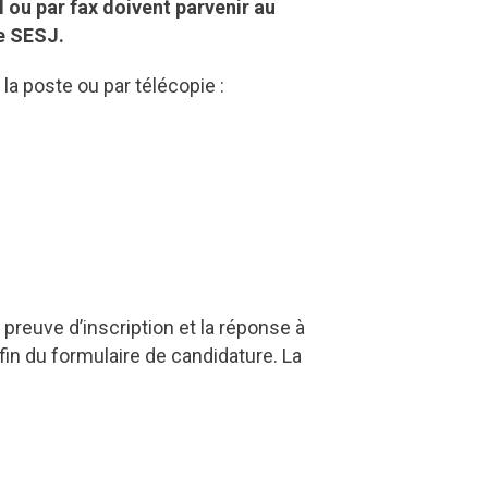
 ou par fax doivent parvenir au
e SESJ.
 la poste ou par télécopie :
preuve d’inscription et la réponse à
fin du formulaire de candidature. La