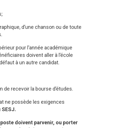
s;
graphique, d’une chanson ou de toute
s.
upérieur pour l’année académique
ficiaires doivent aller à l’école
éfaut à un autre candidat.
n de recevoir la bourse d’études.
idat ne possède les exigences
u SESJ.
poste doivent parvenir, ou porter