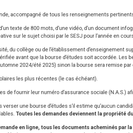
nde, accompagné de tous les renseignements pertinent
r d’un texte de 800 mots, d’une vidéo, d’un document info
tive sur le sujet choisi par le SESJ pour l’année en cour
ersité, du collège ou de l’établissement d’enseignement s
ifiée avant que la bourse d’études soit accordée. Les béné
utomne 2024/été 2025) sinon la bourse sera remise par d
laires les plus récentes (le cas échéant).
 de fournir leur numéro d’assurance sociale (N.A.S.) afi
as verser une bourse d’études s’il estime qu’aucun cand
lables.
Toutes les demandes deviennent la propriété d
emande en ligne, tous les documents acheminés par la 