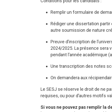
Conditions pour les candidats :
Remplir un formulaire de dema
Rédiger une dissertation parti
autre soumission de nature créa
Preuve d’inscription de l’univ
2024/2025. La présence sera vér
pendant l’année académique (a
Une transcription des notes sco
On demandera aux récipiendaires
Le SESJ se réserve le droit de ne p
requises, ou pour d’autres motifs va
Si vous ne pouvez pas remplir la d