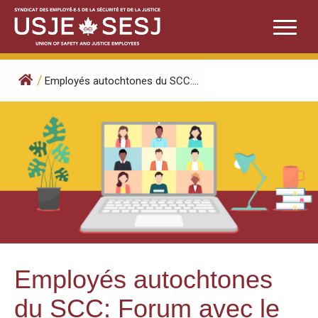
Skip
to
content
/
Employés autochtones du SCC:...
Employés autochtones
du SCC: Forum avec le