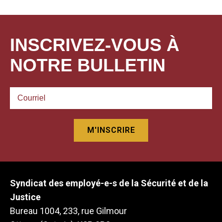
INSCRIVEZ-VOUS À
NOTRE BULLETIN
Syndicat des employé-e-s de la Sécurité et de la
Justice
Bureau 1004, 233, rue Gilmour