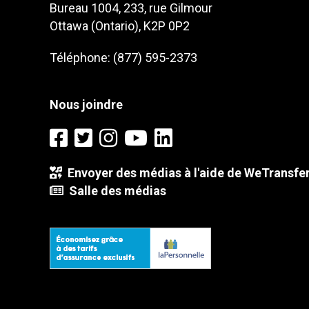
Bureau 1004, 233, rue Gilmour
Ottawa (Ontario), K2P 0P2
Téléphone: (877) 595-2373
Nous joindre
Envoyer des médias à l'aide de WeTransfe
Salle des médias