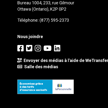
Bureau 1004, 233, rue Gilmour
Ottawa (Ontario), K2P 0P2
Téléphone: (877) 595-2373
Nous joindre
Envoyer des médias à l'aide de WeTransfe
Salle des médias