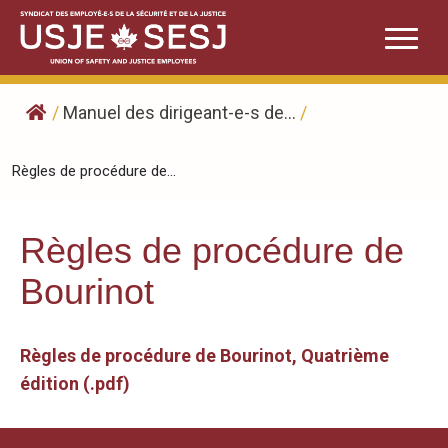
Skip
to
content
/
Manuel des dirigeant-e-s de...
/
Règles de procédure de...
Règles de procédure de
Bourinot
Règles de procédure de Bourinot, Quatrième
édition (.pdf)