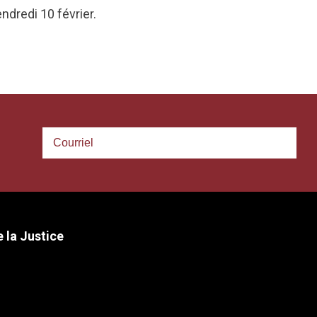
ndredi 10 février.
 la Justice