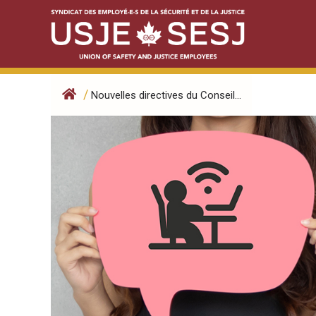
Skip
to
content
/
Nouvelles directives du Conseil...