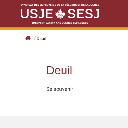
Skip
to
content
/
Deuil
Deuil
Se souvenir