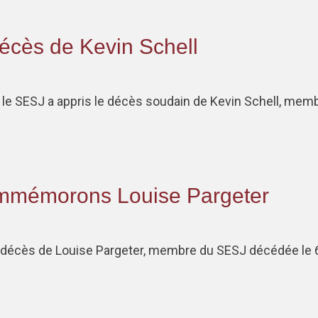
décès de Kevin Schell
e le SESJ a appris le décès soudain de Kevin Schell, me
ommémorons Louise Pargeter
décès de Louise Pargeter, membre du SESJ décédée le 6