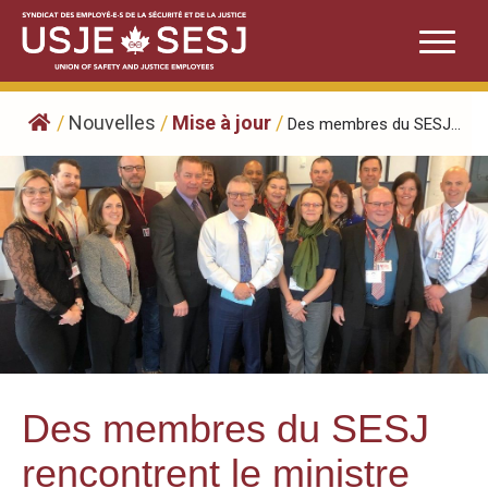
Skip
to
content
/
Nouvelles
/
Mise à jour
/
​Des membres du SESJ...
​Des membres du SESJ
rencontrent le ministre