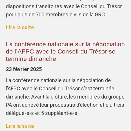
dispositions transitoires avec le Conseil du Trésor
pour plus de 700 membres civils de la GRC.
Lire la suite
La conférence nationale sur la négociation
de l’AFPC avec le Conseil du Trésor se
termine dimanche
23 février 2025
La conférence nationale sur la négociation de
l’AFPC avec le Conseil du Trésor s’est terminée
dimanche. Avant la clôture, les membres du groupe
PA ont achevé leur processus d’élection et élu trois
délégué-e-s et 5 suppléant-e-s.
Lire la suite