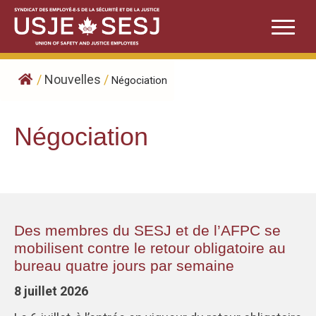
Skip
to
content
/
Nouvelles
/
Négociation
Négociation
Des membres du SESJ et de l’AFPC se
mobilisent contre le retour obligatoire au
bureau quatre jours par semaine
8 juillet 2026