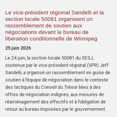
Le vice-président régional Sandelli et la
section locale 50081 organisent un
rassemblement de soutien aux
négociations devant le bureau de
libération conditionnelle de Winnipeg
25 juin 2026
Le 24 juin, la section locale 50081 du SESJ,
soutenue par le vice-président régional (VPR) Jeff
Sandelli, a organisé un rassemblement en guise de
soutien à l’équipe de négociation dans le contexte
des tactiques du Conseil du Trésor liées à des
offres de négociation indignes, aux mesures de
réaménagement des effectifs et à l’obligation de
retour au bureau imposées par le gouvernement.