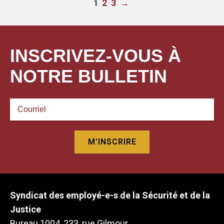
2
3
→
1
INSCRIVEZ-VOUS À
NOTRE BULLETIN
Syndicat des employé-e-s de la Sécurité et de la
Justice
Bureau 1004, 233, rue Gilmour