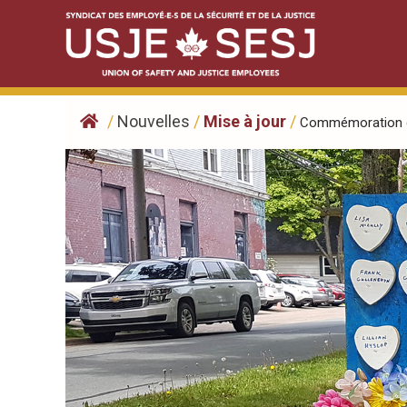
Skip
to
content
/
Nouvelles
/
Mise à jour
/
Commémoration de 