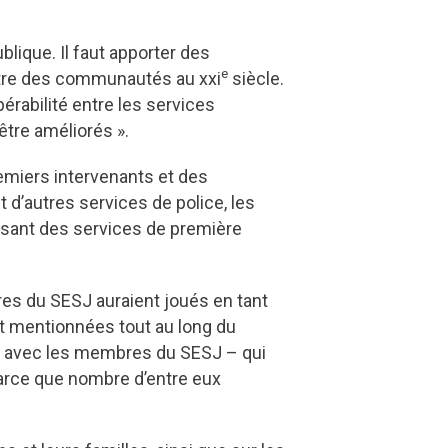
lique. Il faut apporter des
e
être des communautés au xxi
siècle.
pérabilité entre les services
être améliorés ».
miers intervenants et des
 d’autres services de police, les
ssant des services de première
bres du SESJ auraient joués en tant
nt mentionnées tout au long du
s avec les membres du SESJ – qui
 parce que nombre d’entre eux