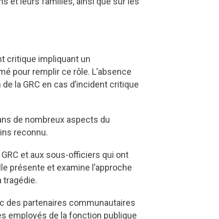
s et leurs familles, ainsi que sur les
t critique impliquant un
é pour remplir ce rôle. L’absence
de la GRC en cas d’incident critique
 dans de nombreux aspects du
moins reconnu.
GRC et aux sous-officiers qui ont
Elle présente et examine l’approche
a tragédie.
vec des partenaires communautaires
des employés de la fonction publique