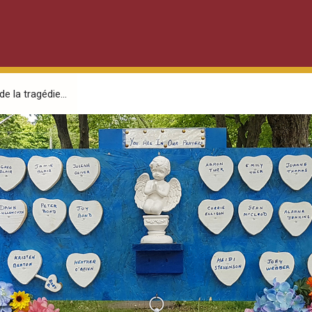
la tragédie...