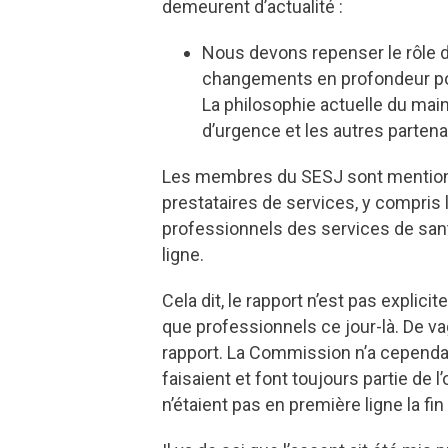
demeurent d’actualité :
Nous devons repenser le rôle de
changements en profondeur pou
La philosophie actuelle du maint
d’urgence et les autres parten
Les membres du SESJ sont mentionné
prestataires de services, y compris 
professionnels des services de san
ligne.
Cela dit, le rapport n’est pas expli
que professionnels ce jour-là. De v
rapport. La Commission n’a cependa
faisaient et font toujours partie de
n’étaient pas en première ligne la f