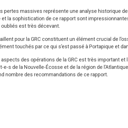
s pertes massives représente une analyse historique de 
t la sophistication de ce rapport sont impressionnantes
oubliés est très décevant.
aillent pour la GRC constituent un élément crucial de l’os
ndément touchés par ce qui s’est passé à Portapique et da
es aspects des opérations de la GRC est très important et
-e-s de la Nouvelle-Écosse et de la région de l’Atlantiq
rand nombre des recommandations de ce rapport.