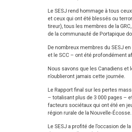
Le SESJ rend hommage à tous ceux qu
et ceux qui ont été blessés ou terro
tireur), tous les membres de la GRC,
de la communauté de Portapique don
De nombreux membres du SESJ en No
et le SCC – ont été profondément aff
Nous savons que les Canadiens et l
n’oublieront jamais cette journée.
Le Rapport final sur les pertes massi
– totalisant plus de 3 000 pages – 
facteurs sociétaux qui ont été en 
région rurale de la Nouvelle-Écosse
Le SESJ a profité de l’occasion de l