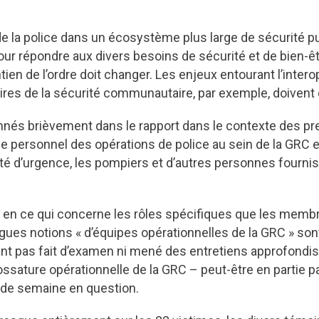
 la police dans un écosystème plus large de sécurité pub
r répondre aux divers besoins de sécurité et de bien-
ien de l’ordre doit changer. Les enjeux entourant l’intero
aires de la sécurité communautaire, par exemple, doivent 
s brièvement dans le rapport dans le contexte des pre
le personnel des opérations de police au sein de la GRC et
té d’urgence, les pompiers et d’autres personnes fourni
cite en ce qui concerne les rôles spécifiques que les mem
agues notions « d’équipes opérationnelles de la GRC » so
nt pas fait d’examen ni mené des entretiens approfondi
 l’ossature opérationnelle de la GRC – peut-être en partie
in de semaine en question.