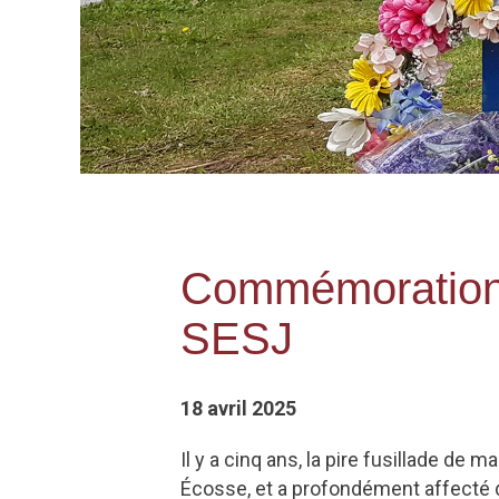
Commémoration d
SESJ
18 avril 2025
Il y a cinq ans, la pire fusillade de 
Écosse, et a profondément affecté 