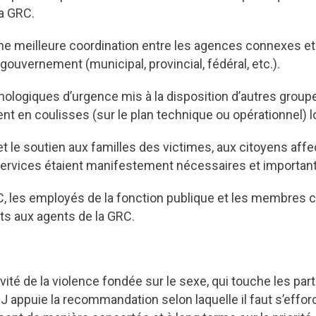
la GRC.
e meilleure coordination entre les agences connexes et 
gouvernement (municipal, provincial, fédéral, etc.).
ologiques d’urgence mis à la disposition d’autres groupe
ient en coulisses (sur le plan technique ou opérationnel)
 et le soutien aux familles des victimes, aux citoyens aff
services étaient manifestement nécessaires et importan
 les employés de la fonction publique et les membres c
ts aux agents de la GRC.
vité de la violence fondée sur le sexe, qui touche les part
SJ appuie la recommandation selon laquelle il faut s’effo