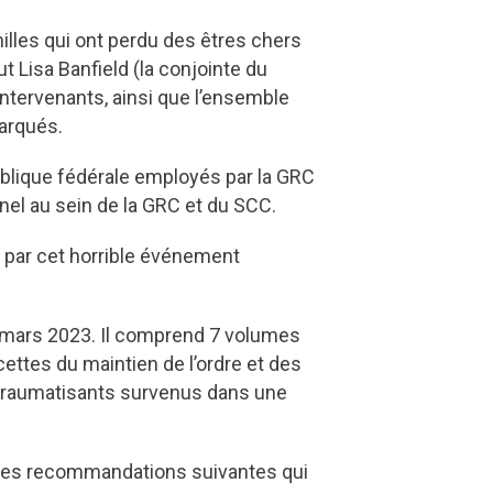
lles qui ont perdu des êtres chers
t Lisa Banfield (la conjointe du
intervenants, ainsi que l’ensemble
marqués.
lique fédérale employés par la GRC
nnel au sein de la GRC et du SCC.
 par cet horrible événement
30 mars 2023. Il comprend 7 volumes
ttes du maintien de l’ordre et des
 traumatisants survenus dans une
ir les recommandations suivantes qui