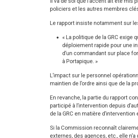
Il va de soi que l’accent ait été mis
policiers et les autres membres clés 
Le rapport insiste notamment sur les
« La politique de la GRC exige 
déploiement rapide pour une in
d’un commandant sur place form
à Portapique. »
L’impact sur le personnel opération
maintien de l’ordre ainsi que de la p
En revanche, la partie du rapport c
participé à l’intervention depuis d’
de la GRC en matière d’intervention 
Si la Commission reconnaît clairem
externes, des agences, etc., elle n’