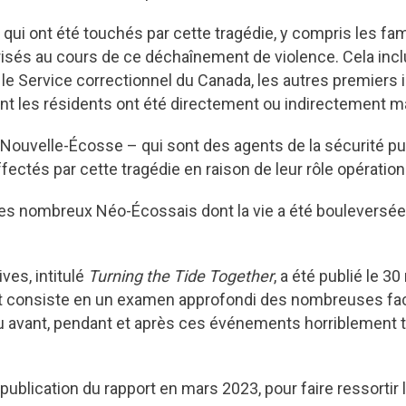
i ont été touchés par cette tragédie, y compris les fami
risés au cours de ce déchaînement de violence. Cela inclu
 le Service correctionnel du Canada, les autres premiers 
t les résidents ont été directement ou indirectement 
uvelle-Écosse – qui sont des agents de la sécurité pub
ectés par cette tragédie en raison de leur rôle opératio
es nombreux Néo-Écossais dont la vie a été bouleversée
ves, intitulé
Turning the Tide Together
, a été publié le 
et consiste en un examen approfondi des nombreuses face
jeu avant, pendant et après ces événements horriblement
.
a publication du rapport en mars 2023, pour faire ressort