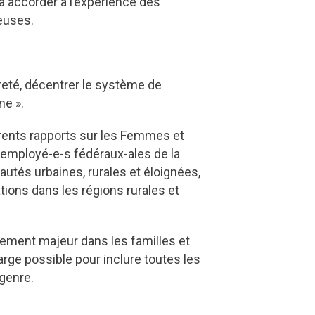
 à accorder à l’expérience des
ieuses.
uvreté, décentrer le système de
ne ».
férents rapports sur les Femmes et
 employé-e-s fédéraux-ales de la
autés urbaines, rurales et éloignées,
ions dans les régions rurales et
ssement majeur dans les familles et
rge possible pour inclure toutes les
 genre.