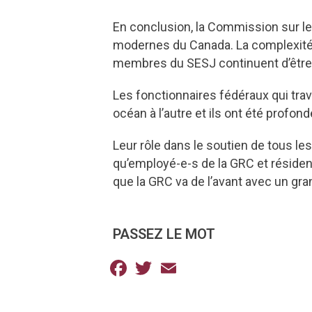
En conclusion, la Commission sur le
modernes du Canada. La complexité e
membres du SESJ continuent d’être 
Les fonctionnaires fédéraux qui trav
océan à l’autre et ils ont été profo
Leur rôle dans le soutien de tous l
qu’employé-e-s de la GRC et résident
que la GRC va de l’avant avec un g
PASSEZ LE MOT
Facebook
Twitter
Email