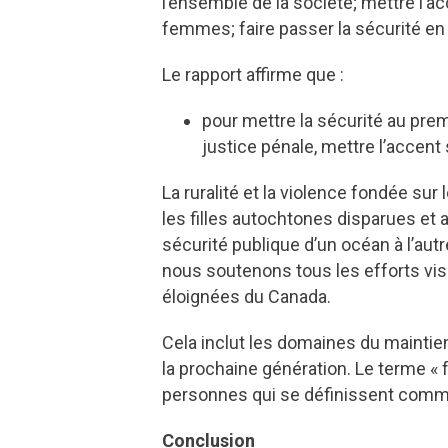
l’ensemble de la société; mettre l’a
femmes; faire passer la sécurité e
Le rapport affirme que :
pour mettre la sécurité au premi
justice pénale, mettre l’accent 
La ruralité et la violence fondée su
les filles autochtones disparues e
sécurité publique d’un océan à l’aut
nous soutenons tous les efforts vis
éloignées du Canada.
Cela inclut les domaines du maintien
la prochaine génération. Le terme «
personnes qui se définissent comme
Conclusion