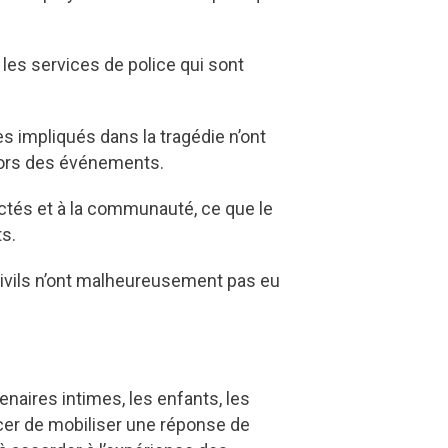
les services de police qui sont
s impliqués dans la tragédie n’ont
 lors des événements.
ectés et à la communauté, ce que le
ts.
ivils n’ont malheureusement pas eu
enaires intimes, les enfants, les
rcer de mobiliser une réponse de