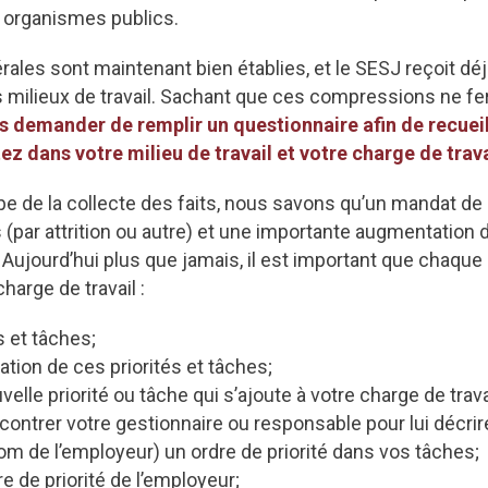
t organismes publics.
ales sont maintenant bien établies, et le SESJ reçoit 
 milieux de travail. Sachant que ces compressions ne fer
 demander de remplir un questionnaire afin de recueilli
 dans votre milieu de travail et votre charge de trava
ape de la collecte des faits, nous savons qu’un mandat de
(par attrition ou autre) et une importante augmentation de
Aujourd’hui plus que jamais, il est important que chaqu
arge de travail :
s et tâches;
cation de ces priorités et tâches;
velle priorité ou tâche qui s’ajoute à votre charge de trava
ontrer votre gestionnaire ou responsable pour lui décrire
 nom de l’employeur) un ordre de priorité dans vos tâches;
re de priorité de l’employeur;