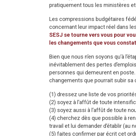
pratiquement tous les ministères e
Les compressions budgétaires fédér
concernant leur impact réel dans les
SESJ se tourne vers vous pour vous
les changements que vous constatez
Bien que nous n’en soyons qu’à l’ét
inévitablement des pertes d’emplois 
personnes qui demeurent en poste. 
changements que pourrait subir sa ch
(1) dressez une liste de vos priorité
(2) soyez à l’affût de toute intensifi
(3) soyez aussi à l’affût de toute nou
(4) cherchez dès que possible à renc
travail et lui demander d’établir (au
(5) faites confirmer par écrit cet ord