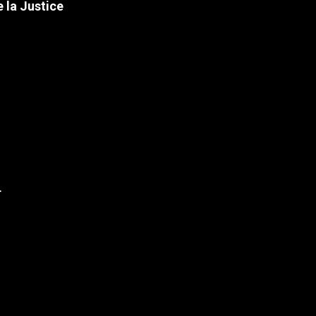
 la Justice
r