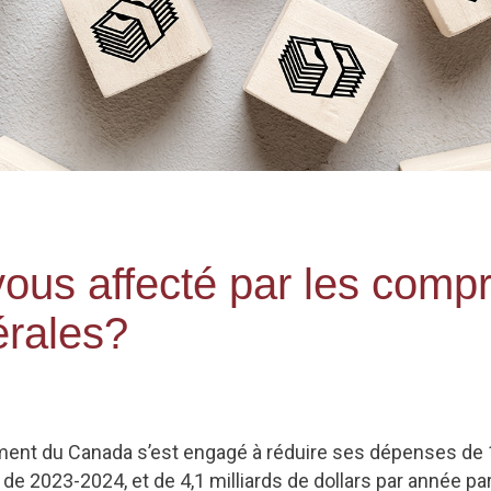
us affecté par les comp
érales?
ent du Canada s’est engagé à réduire ses dépenses de 14
de 2023-2024, et de 4,1 milliards de dollars par année par