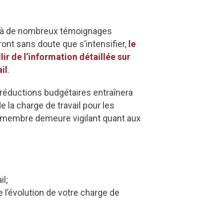
déjà de nombreux témoignages
ont sans doute que s’intensifier,
le
r de l’information détaillée sur
il
.
 réductions budgétaires entraînera
 la charge de travail pour les
e membre demeure vigilant quant aux
il;
 l’évolution de votre charge de