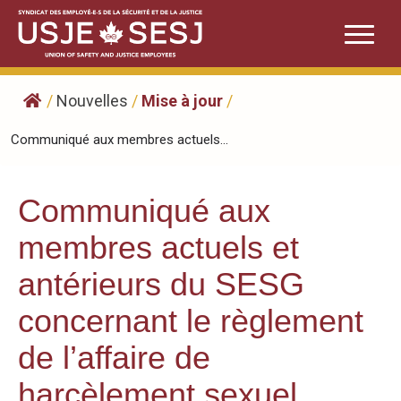
Skip
to
content
/
Nouvelles
/
Mise à jour
/
Communiqué aux membres actuels...
Communiqué aux
membres actuels et
antérieurs du SESG
concernant le règlement
de l’affaire de
harcèlement sexuel