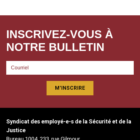
INSCRIVEZ-VOUS À
NOTRE BULLETIN
Syndicat des employé-e-s de la Sécurité et de la
Justice
Bureau 1004, 233, rue Gilmour