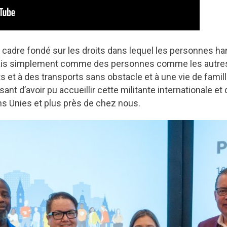
’un cadre fondé sur les droits dans lequel les personnes 
is simplement comme des personnes comme les autres, q
ts et à des transports sans obstacle et à une vie de famil
t d’avoir pu accueillir cette militante internationale et 
ns Unies et plus près de chez nous.