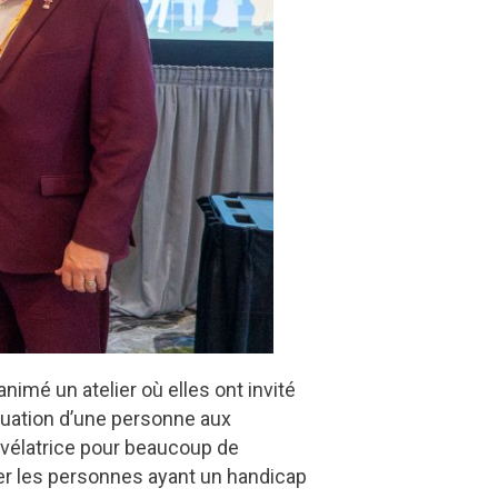
imé un atelier où elles ont invité
tuation d’une personne aux
évélatrice pour beaucoup de
ever les personnes ayant un handicap