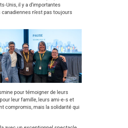
s-Unis, il y a d’importantes
ns canadiennes n’est pas toujours
asmine pour témoigner de leurs
r leur famille, leurs ami-e-s et
nt compromis, mais la solidarité qui
gala avec un exceptionnel spectacle