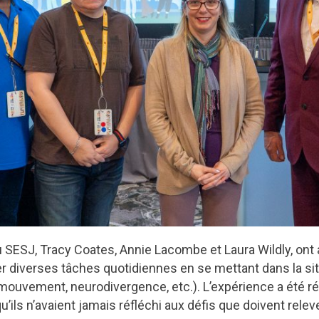
ESJ, Tracy Coates, Annie Lacombe et Laura Wildly, ont an
r diverses tâches quotidiennes en se mettant dans la si
mouvement, neurodivergence, etc.). L’expérience a été r
qu’ils n’avaient jamais réfléchi aux défis que doivent rel