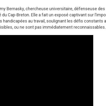
y Bernasky, chercheuse universitaire, défenseuse des
é du Cap-Breton. Elle a fait un exposé captivant sur l’imp
s handicapées au travail, soulignant les défis constants
visibles, ou ne sont pas immédiatement reconnaissables.