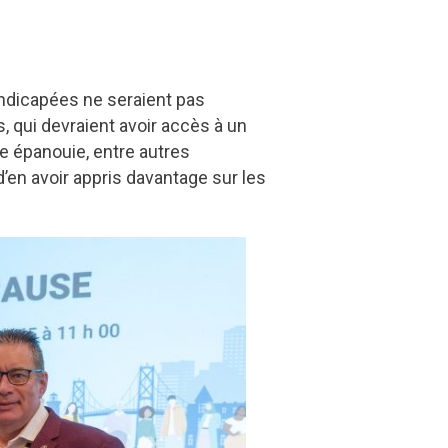
handicapées ne seraient pas
ui devraient avoir accès à un
le épanouie, entre autres
d’en avoir appris davantage sur les