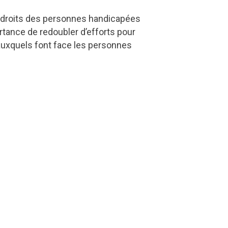
 droits des personnes handicapées
ortance de redoubler d’efforts pour
 auxquels font face les personnes