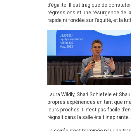
d’égalité. Il est tragique de constat
régressions et une résurgence de la 
rapide ni fondée sur l’équité, et la lu
Laura Wildly, Shari Schiefele et Sh
propres expériences en tant que mem
leurs proches. Il n’est pas facile d
régnait dans la salle était inspirante.
La soirée s’est terminée par une tra