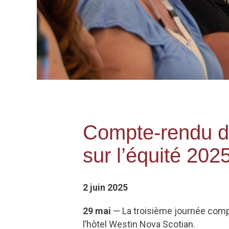
Compte-rendu de
sur l’équité 202
2 juin 2025
29 mai
— La troisième journée complè
l’hôtel Westin Nova Scotian.