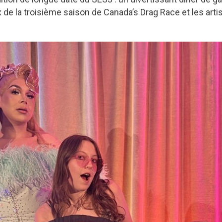
de la troisième saison de Canada’s Drag Race et les arti