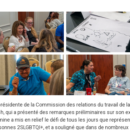
la présidente de la Commission des relations du travail d
 qui a présenté des remarques préliminaires sur son e
ine a mis en relief le défi de tous les jours que représe
sonnes 2SLGBTQI+, et a souligné que dans de nombreux mil