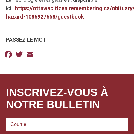
ici :
https://ottawacitizen.remembering.ca/obituary
hazard-1086927658/guestbook
PASSEZ LE MOT
Facebook
Twitter
Email
INSCRIVEZ-VOUS À
NOTRE BULLETIN