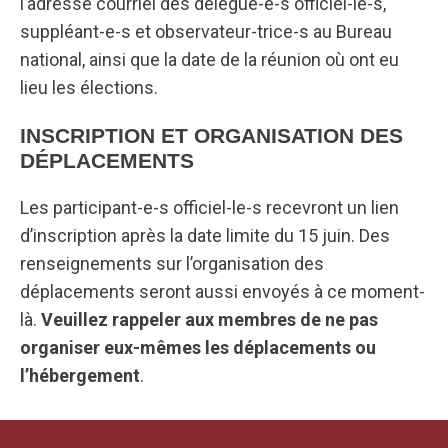
l’adresse courriel des délégué-e-s officiel-le-s,
suppléant-e-s et observateur-trice-s au Bureau
national, ainsi que la date de la réunion où ont eu
lieu les élections.
INSCRIPTION ET ORGANISATION DES
DÉPLACEMENTS
Les participant-e-s officiel-le-s recevront un lien
d’inscription après la date limite du 15 juin. Des
renseignements sur l’organisation des
déplacements seront aussi envoyés à ce moment-
là.
Veuillez rappeler aux membres de ne pas
organiser eux-mêmes les déplacements ou
l’hébergement
.