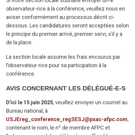
Si votre section locale souhaite envoyer un-e
observateur-rice à la conférence, veuillez nous en
aviser conformément au processus décrit ci-
dessous. Les candidatures seront acceptées selon
le principe du premier arrivé, premier servi, s’il y a
de la place.
La section locale assume les frais encourus par
l’observateur-rice pour sa participation à la
conférence.
AVIS CONCERNANT LES DÉLÉGUÉ-E-S
D’ici le 15 juin 2025
, veuillez envoyer un courriel au
Bureau national, à
USJEreg_conference_regSESJ@psac-afpc.com
,
o
contenant le nom, le n
de membre AFPC et