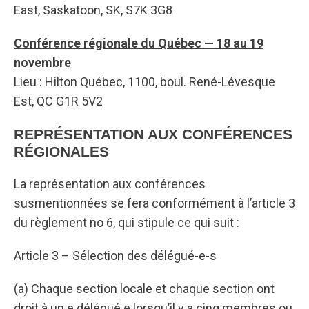
East, Saskatoon, SK, S7K 3G8
Conférence régionale du Québec — 18 au 19
novembre
Lieu : Hilton Québec, 1100, boul. René-Lévesque
Est, QC G1R 5V2
REPRÉSENTATION AUX CONFÉRENCES
RÉGIONALES
La représentation aux conférences
susmentionnées se fera conformément à l’article 3
du règlement no 6, qui stipule ce qui suit :
Article 3 – Sélection des délégué-e-s
(a) Chaque section locale et chaque section ont
droit à un e délégué e lorsqu’il y a cinq membres ou