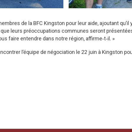
embres de la BFC Kingston pour leur aide, ajoutant qu’il 
r et que leurs préoccupations communes seront présentée
faire entendre dans notre région, affirme‑t‑il. »
contrer l’équipe de négociation le 22 juin à Kingston pour