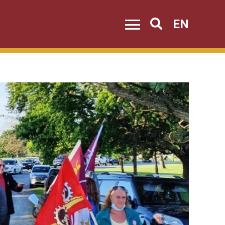
EN
Search