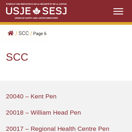
Skip
to
content
/
SCC
/
Page 6
SCC
20040 – Kent Pen
20018 – William Head Pen
20017 – Regional Health Centre Pen