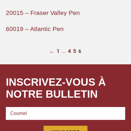
20015 – Fraser Valley Pen
60019 – Atlantic Pen
←
1
…
4
5
6
INSCRIVEZ-VOUS À
NOTRE BULLETIN