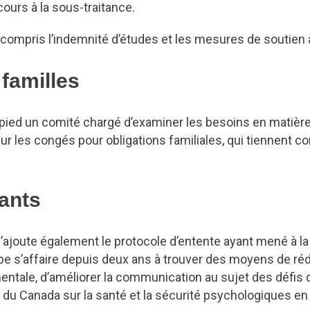
ours à la sous-traitance.
compris l’indemnité d’études et les mesures de soutien à l
 familles
ied un comité chargé d’examiner les besoins en matière
ur les congés pour obligations familiales, qui tiennent 
ants
s’ajoute également le protocole d’entente ayant mené à la
upe s’affaire depuis deux ans à trouver des moyens de réd
tale, d’améliorer la communication au sujet des défis de
u Canada sur la santé et la sécurité psychologiques en m