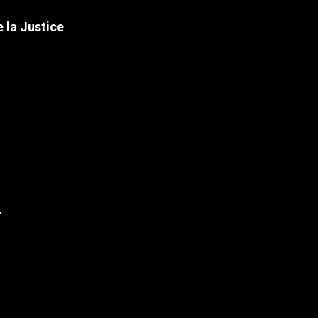
 la Justice
r