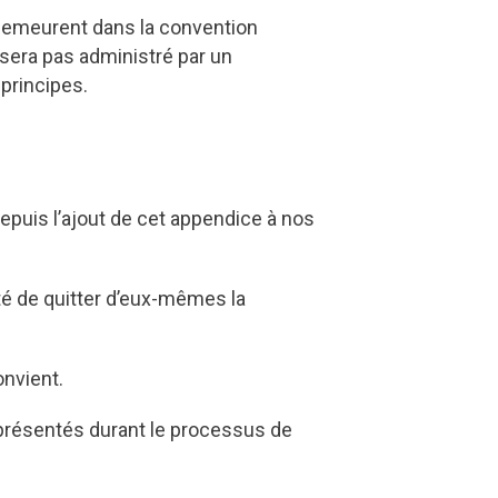
 demeurent dans la convention
 sera pas administré par un
principes.
puis l’ajout de cet appendice à nos
ité de quitter d’eux-mêmes la
nvient.
eprésentés durant le processus de