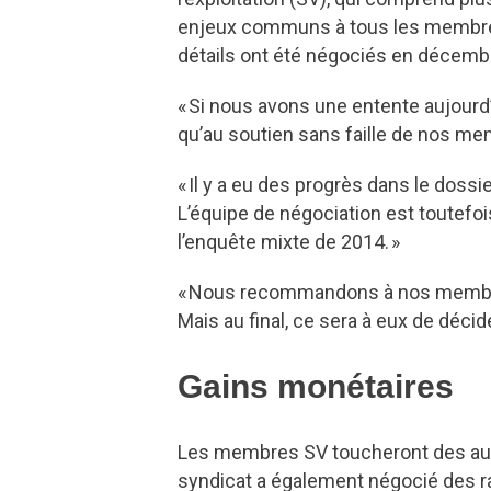
enjeux communs à tous les membres
détails ont été négociés en décembr
« Si nous avons une entente aujourd’h
qu’au soutien sans faille de nos me
« Il y a eu des progrès dans le dossie
L’équipe de négociation est toutefo
l’enquête mixte de 2014. »
« Nous recommandons à nos membres d
Mais au final, ce sera à eux de décide
Gains monétaires
Les membres SV toucheront des augm
syndicat a également négocié des r