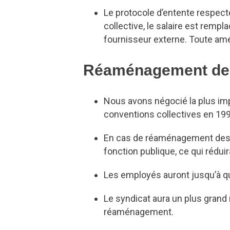
Le protocole d’entente respect
collective, le salaire est remp
fournisseur externe. Toute amé
Réaménagement des 
Nous avons négocié la plus im
conventions collectives en 199
En cas de réaménagement des eff
fonction publique, ce qui rédui
Les employés auront jusqu’à qu
Le syndicat aura un plus grand
réaménagement.