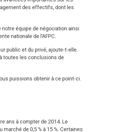
gement des effectifs, dont les
e notre équipe de négociation ainsi
nte nationale de l’AFPC.
r public et du privé, ajoute-t-elle.
à toutes les conclusions de
us puissions obtenir à ce point-ci.
re ans à compter de 2014. Le
u marché de 0,5 % à 15 %. Certaines