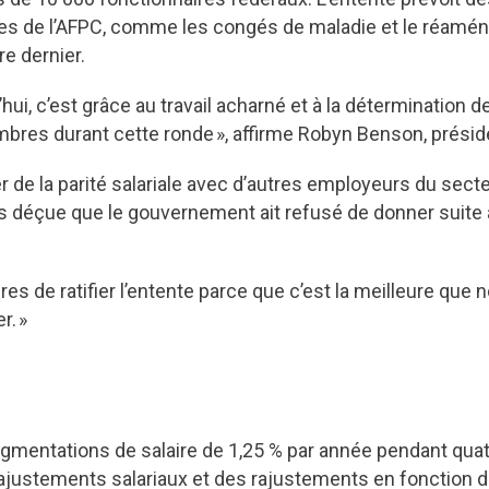
 de l’AFPC, comme les congés de maladie et le réaména
e dernier.
ui, c’est grâce au travail acharné et à la détermination d
mbres durant cette ronde », affirme Robyn Benson, préside
r de la parité salariale avec d’autres employeurs du secteu
is déçue que le gouvernement ait refusé de donner suite 
e ratifier l’entente parce que c’est la meilleure que no
r. »
entations de salaire de 1,25 % par année pendant quat
ajustements salariaux et des rajustements en fonction d