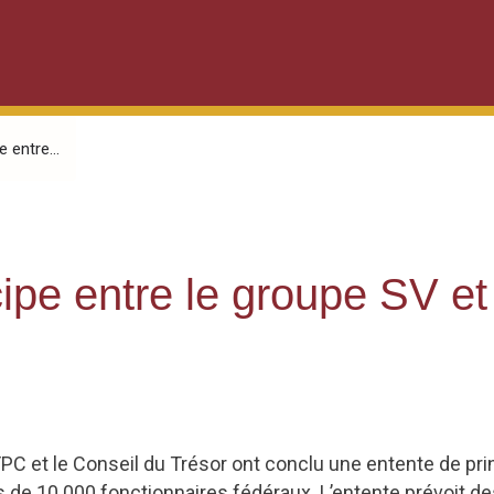
 entre...
ipe entre le groupe SV et
FPC et le Conseil du Trésor ont conclu une entente de pr
us de 10 000 fonctionnaires fédéraux. L’entente prévoit 