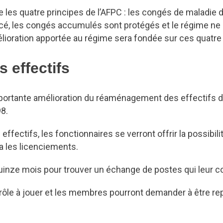
e les quatre principes de l’AFPC : les congés de maladie
lacé, les congés accumulés sont protégés et le régime ne
lioration apportée au régime sera fondée sur ces quatre 
effectifs
portante amélioration du réaménagement des effectifs de
8.
ectifs, les fonctionnaires se verront offrir la possibil
ra les licenciements.
inze mois pour trouver un échange de postes qui leur co
 rôle à jouer et les membres pourront demander à être r