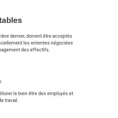
tables
re dernier, doivent être acceptés
ficiellement les ententes négociées
nagement des effectifs.
s.
iorer le bien-être des employés et
e travail.