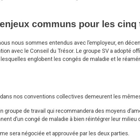
 enjeux communs pour les cinq 
ous nous sommes entendus avec l’employeur, en décemb
tion avec le Conseil du Trésor. Le groupe SV a adopté of
lesquelles englobent les congés de maladie et le réamé
 dans nos conventions collectives demeurent les même
un groupe de travail qui recommandera des moyens d’amél
nnent d’un congé de maladie à bien réintégrer leur milieu d
gime sera négociée et approuvée par les deux parties.