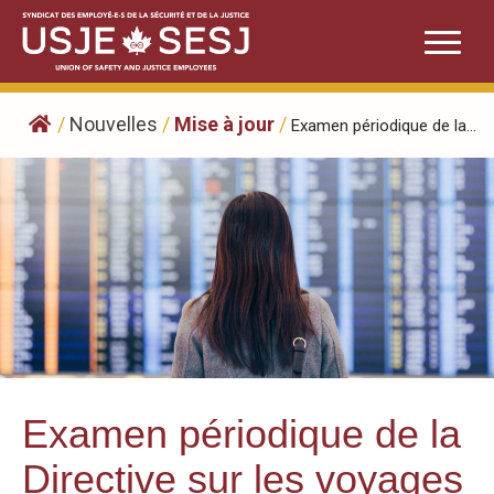
Skip
to
content
/
Nouvelles
/
Mise à jour
/
Examen périodique de la...
Examen périodique de la
Directive sur les voyages