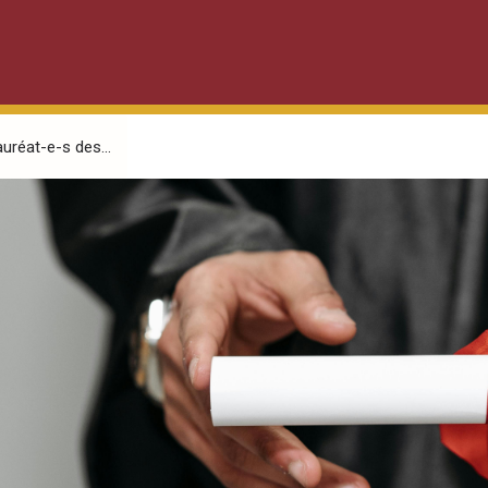
auréat-e-s des...