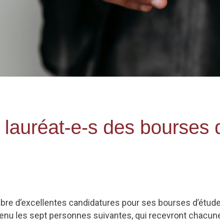
x lauréat-e-s des bourses
bre d’excellentes candidatures pour ses bourses d’étud
etenu les sept personnes suivantes, qui recevront chacun