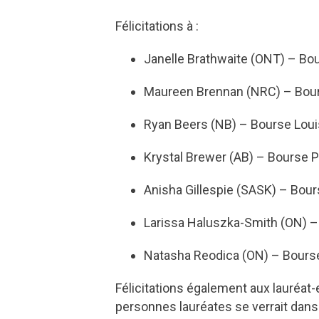
Félicitations à :
Janelle Brathwaite (ONT) – Bo
Maureen Brennan (NRC) – Bours
Ryan Beers (NB) – Bourse Loui
Krystal Brewer (AB) – Bourse 
Anisha Gillespie (SASK) – Bour
Larissa Haluszka-Smith (ON) – 
Natasha Reodica (ON) – Bours
Félicitations également aux lauréat-
personnes lauréates se verrait dans 