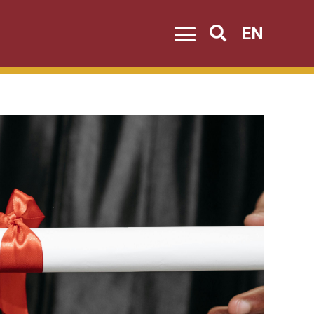
EN
Search