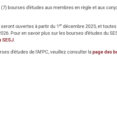
 (7) bourses d’études aux membres en règle et aux conjoi
er
eront ouvertes à partir du 1
décembre 2025, et toutes 
2026. Pour en savoir plus sur les bourses d’études du SES
u SESJ
.
rses d’études de l’AFPC, veuillez consulter la
page des b