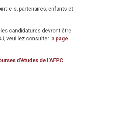
nt-e-s, partenaires, enfants et
les candidatures devront être
J, veuillez consulter la
page
ourses d’études de l’AFPC
.