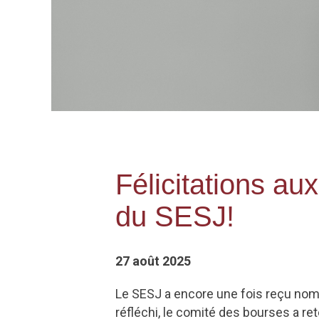
Félicitations au
du SESJ!
27 août 2025
Le SESJ a encore une fois reçu nom
réfléchi, le comité des bourses a r