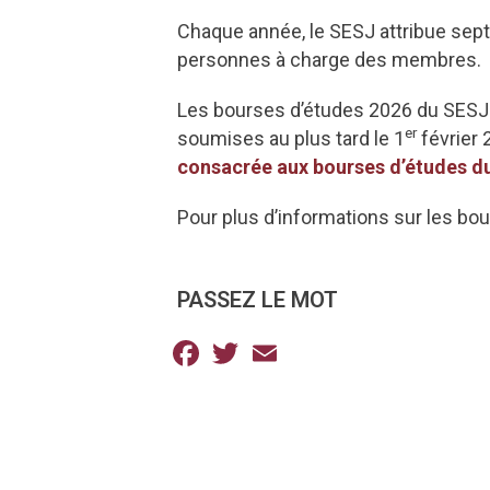
Chaque année, le SESJ attribue sept
personnes à charge des membres.
Les bourses d’études 2026 du SESJ s
er
soumises au plus tard le 1
février 
consacrée aux bourses d’études d
Pour plus d’informations sur les bou
PASSEZ LE MOT
Facebook
Twitter
Email