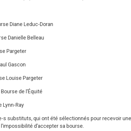
urse Diane Leduc-Doran
e Danielle Belleau
se Pargeter
Paul Gascon
se Louise Pargeter
Bourse de l’Équité
e Lynn-Ray
e-s substituts, qui ont été sélectionnés pour recevoir u
l’impossibilité d’accepter sa bourse.