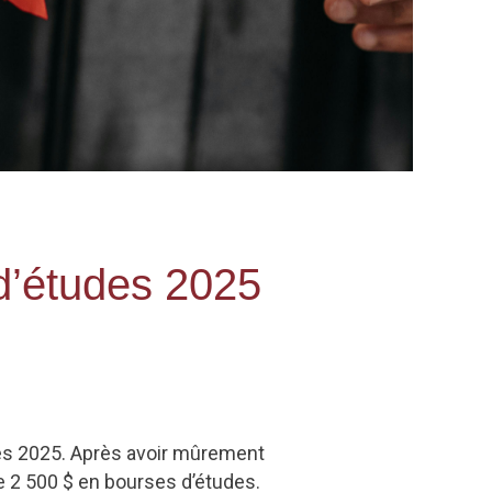
 d’études 2025
es 2025. Après avoir mûrement
e 2 500 $ en bourses d’études.