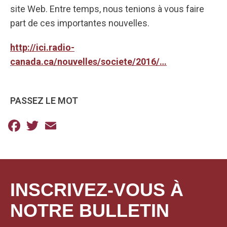
site Web. Entre temps, nous tenions à vous faire
part de ces importantes nouvelles.
http://ici.radio-
canada.ca/nouvelles/societe/2016/…
PASSEZ LE MOT
Facebook
Twitter
Email
INSCRIVEZ-VOUS À
NOTRE BULLETIN