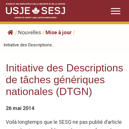
Skip
to
content
/
Nouvelles
/
Mise à jour
/
Initiative des Descriptions...
Initiative des Descriptions
de tâches génériques
nationales (DTGN)
26 mai 2014
Voilà longtemps que le SESG ne pas publié d’article