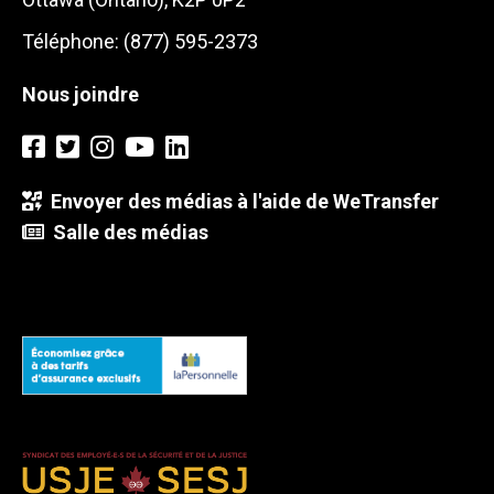
Téléphone: (877) 595-2373
Nous joindre
Envoyer des médias à l'aide de WeTransfer
Salle des médias