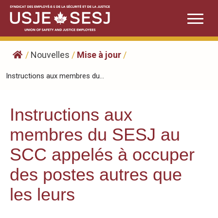
Skip
to
content
/
Nouvelles
/
Mise à jour
/
Instructions aux membres du...
Instructions aux
membres du SESJ au
SCC appelés à occuper
des postes autres que
les leurs