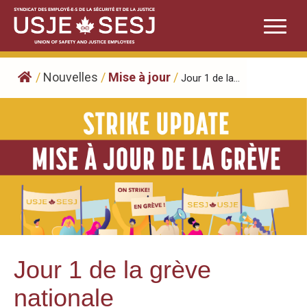
Skip
to
content
/
Nouvelles
/
Mise à jour
/
Jour 1 de la...
Jour 1 de la grève
nationale