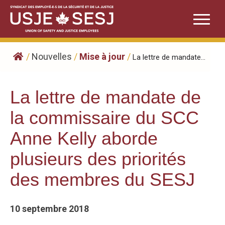
Skip
to
content
/
Nouvelles
/
Mise à jour
/
La lettre de mandate...
La lettre de mandate de
la commissaire du SCC
Anne Kelly aborde
plusieurs des priorités
des membres du SESJ
10 septembre 2018