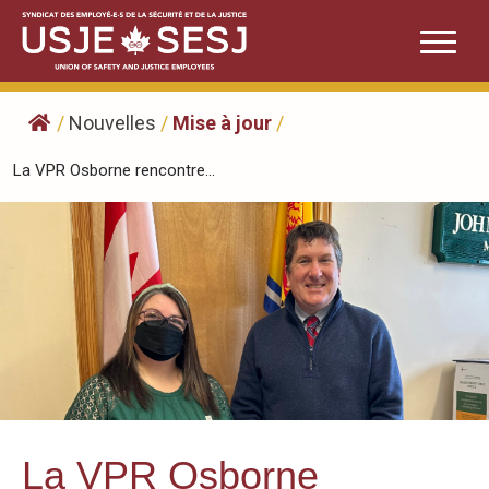
Skip
to
content
/
Nouvelles
/
Mise à jour
/
La VPR Osborne rencontre...
La VPR Osborne