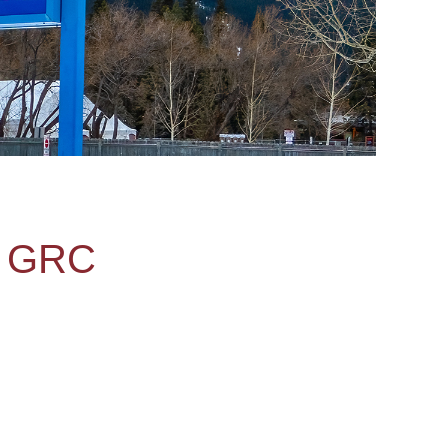
la GRC