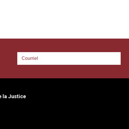
 la Justice