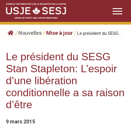
Skip
to
content
/
Nouvelles
/
Mise à jour
/
Le président du SESG...
Le président du SESG
Stan Stapleton: L’espoir
d’une libération
conditionnelle a sa raison
d’être
9 mars 2015