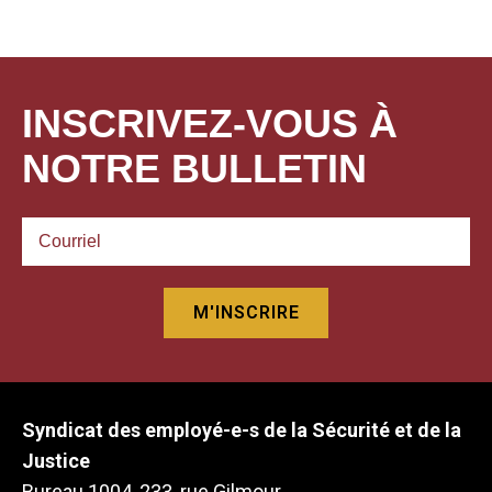
INSCRIVEZ-VOUS À
NOTRE BULLETIN
Syndicat des employé-e-s de la Sécurité et de la
Justice
Bureau 1004, 233, rue Gilmour