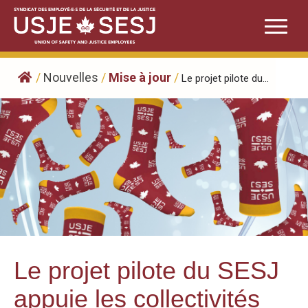
Skip
to
content
/
Nouvelles
/
Mise à jour
/
Le projet pilote du...
Le projet pilote du SESJ
appuie les collectivités