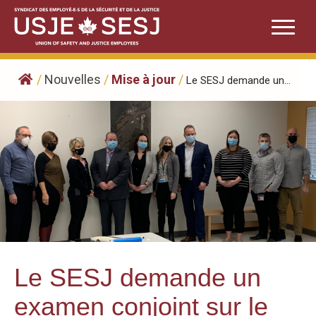
Skip
to
content
/
Nouvelles
/
Mise à jour
/
Le SESJ demande un...
Le SESJ demande un
examen conjoint sur le