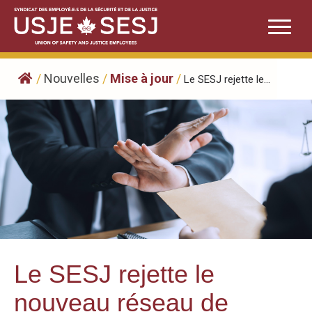
Skip
to
content
/
Nouvelles
/
Mise à jour
/
Le SESJ rejette le...
Le SESJ rejette le
nouveau réseau de