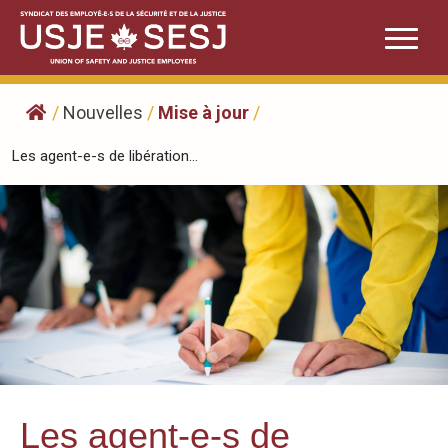
Skip
to
content
/
Nouvelles
/
Mise à jour
/
Les agent-e-s de libération...
Les agent-e-s de