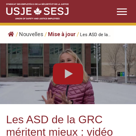
Skip
to
content
/
Nouvelles
/
Mise à jour
/
Les ASD de la...
Les ASD de la GRC
méritent mieux : vidéo