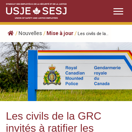
Skip
to
content
/
Nouvelles
/
Mise à jour
/
Les civils de la...
Les civils de la GRC
invités à ratifier les