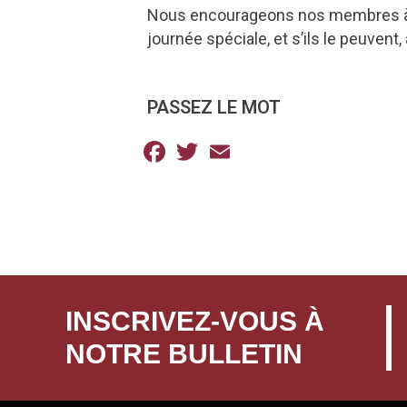
Nous encourageons nos membres à s
journée spéciale, et s’ils le peuvent
PASSEZ LE MOT
Facebook
Twitter
Email
INSCRIVEZ-VOUS À
NOTRE BULLETIN