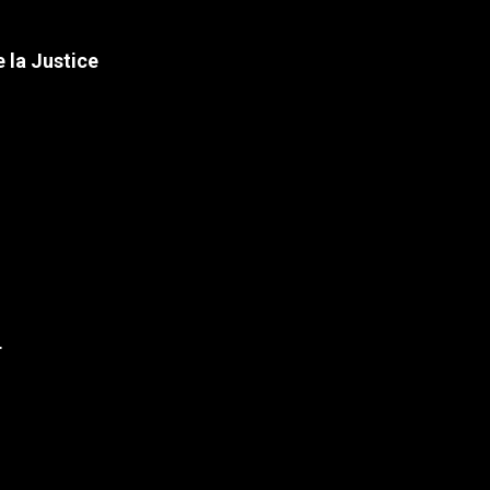
 la Justice
r