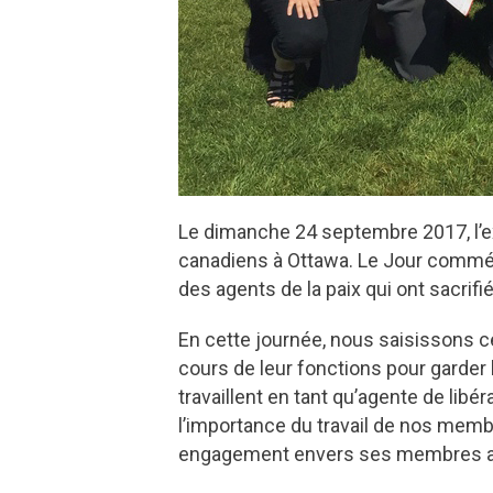
Le dimanche 24 septembre 2017, l’ex
canadiens à Ottawa. Le Jour commémo
des agents de la paix qui ont sacrifi
En cette journée, nous saisissons c
cours de leur fonctions pour garde
travaillent en tant qu’agente de lib
l’importance du travail de nos memb
engagement envers ses membres afin