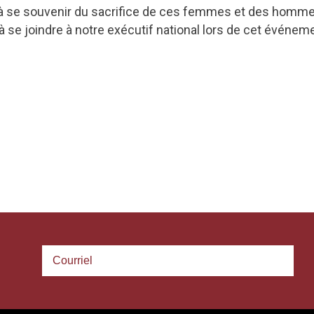
e souvenir du sacrifice de ces femmes et des hommes 
, à se joindre à notre exécutif national lors de cet événem