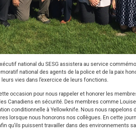
écutif national du SESG assistera au service commémorat
ratif national des agents de la police et de la paix hon
é leurs vies dans l’exercice de leurs fonctions.
ette occasion pour nous rappeler et honorer les membres
r les Canadiens en sécurité. Des membres comme Louise
ération conditionnelle à Yellowknife. Nous nous rappelons
res lorsque nous honorons nos collègues. En cette journ
 qu’ils puissent travailler dans des environnements sai