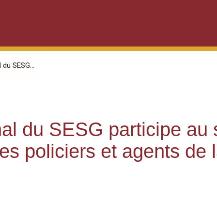
l du SESG...
nal du SESG participe au 
 policiers et agents de l