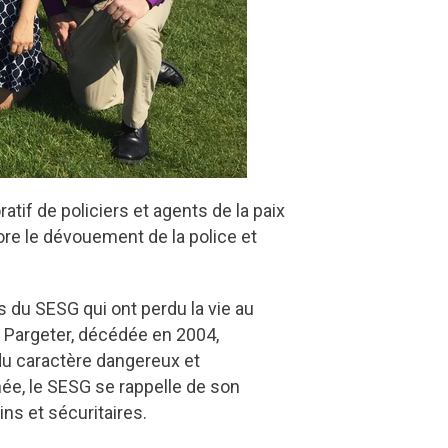
if de policiers et agents de la paix
ore le dévouement de la police et
 du SESG qui ont perdu la vie au
 Pargeter, décédée en 2004,
 du caractère dangereux et
ée, le SESG se rappelle de son
ns et sécuritaires.