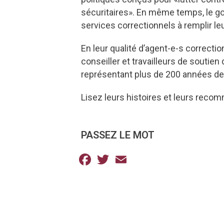
sécuritaires». En même temps, le g
services correctionnels à remplir l
En leur qualité d’agent-e-s correctio
conseiller et travailleurs de soutie
représentant plus de 200 années de 
Lisez leurs histoires et leurs rec
PASSEZ LE MOT
Facebook
Twitter
Email