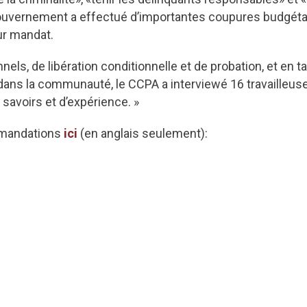
ouvernement a effectué d’importantes coupures budgétair
eur mandat.
nnels, de libération conditionnelle et de probation, et en
n dans la communauté, le CCPA a interviewé 16 travailleuse
savoirs et d’expérience. »
ommandations
ici
(en anglais seulement):