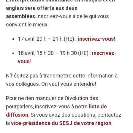
anglais sera offerte aux deux
assemblées
.Inscrivez-vous à celle qui vous
convient le mieux.
17 avril, 20 h – 21 h (HE) :
inscrivez-vous
!
18 avril, 18 h 30 – 19 h 30 (HE) :
inscrivez-
vous!
N’hésitez pas à transmettre cette information à
vos collègues. On veut vous entendre!
Pour ne rien manquer de l’évolution des
pourparlers, inscrivez-vous à notre
liste de
diffusion
. Si vous avez des questions, contactez
la
vice-présidence du SESJ de votre région
.