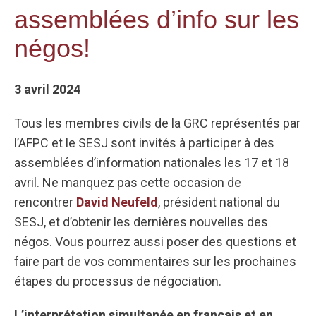
assemblées d’info sur les
négos!
3 avril 2024
Tous les membres civils de la GRC représentés par
l’AFPC et le SESJ sont invités à participer à des
assemblées d’information nationales les 17 et 18
avril. Ne manquez pas cette occasion de
rencontrer
David Neufeld
, président national du
SESJ, et d’obtenir les dernières nouvelles des
négos. Vous pourrez aussi poser des questions et
faire part de vos commentaires sur les prochaines
étapes du processus de négociation.
L’interprétation simultanée en français et en