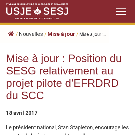
Skip
to
content
/
Nouvelles
/
Mise à jour
/
Mise à jour :...
Mise à jour : Position du
SESG relativement au
projet pilote d’EFRDRD
du SCC
18 avril 2017
Le président national, Stan Stapleton, encourage les