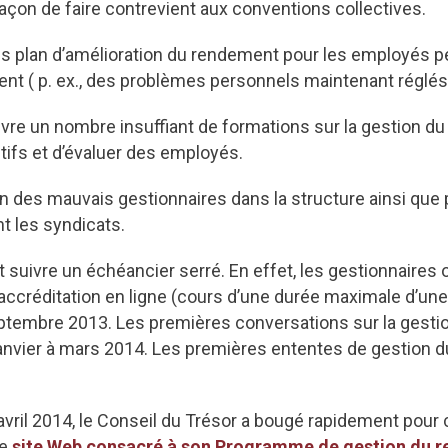
açon de faire contrevient aux conventions collectives.
des plan d’amélioration du rendement pour les employés pe
nt ( p. ex., des problèmes personnels maintenant réglés
ivre un nombre insuffiant de formations sur la gestion d
ctifs et d’évaluer des employés.
n des mauvais gestionnaires dans la structure ainsi que
 les syndicats.
t suivre un échéancier serré. En effet, les gestionnaires
r accréditation en ligne (cours d’une durée maximale d’un
ptembre 2013. Les premières conversations sur la gestio
e janvier à mars 2014. Les premières ententes de gestion 
avril 2014, le Conseil du Trésor a bougé rapidement pour 
le
site Web consacré à son Programme de gestion du 