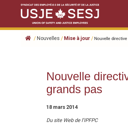
Skip
to
content
/
Nouvelles
/
Mise à jour
/
Nouvelle directive 
Nouvelle directi
grands pas
18 mars 2014
Du site Web de l’IPFPC