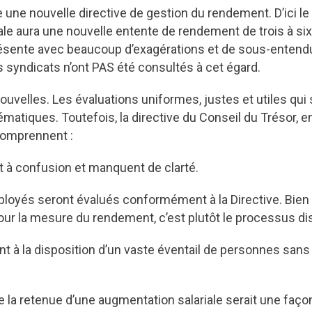
 une nouvelle directive de gestion du rendement. D’ici le
ale aura une nouvelle entente de rendement de trois à six 
 présente avec beaucoup d’exagérations et de sous-enten
 syndicats n’ont PAS été consultés à cet égard.
ouvelles. Les évaluations uniformes, justes et utiles qu
matiques. Toutefois, la directive du Conseil du Trésor, en
comprennent :
t à confusion et manquent de clarté.
yés seront évalués conformément à la Directive. Bien q
 pour la mesure du rendement, c’est plutôt le processus disc
 à la disposition d’un vaste éventail de personnes sans 
e la retenue d’une augmentation salariale serait une faç