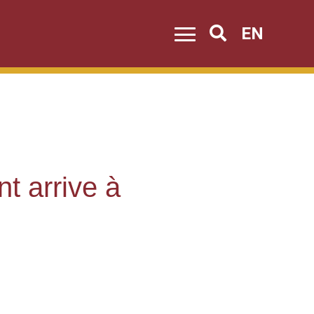
EN
Search
t arrive à