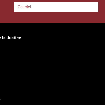
 la Justice
r