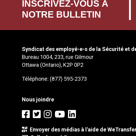
INSCRIVEZ-VOUS À
NOTRE BULLETIN
Syndicat des employé-e-s de la Sécurité et de
Bureau 1004, 233, rue Gilmour
Ottawa (Ontario), K2P 0P2
Téléphone: (877) 595-2373
Nous joindre
Envoyer des médias à l'aide de WeTransfe