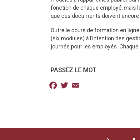
fonction de chaque employé, mais 
que ces documents doivent encore fa
Outre le cours de formation en ligne 
(six modules) à l’intention des gest
journée pour les employés. Chaque mi
PASSEZ LE MOT
Facebook
Twitter
Email