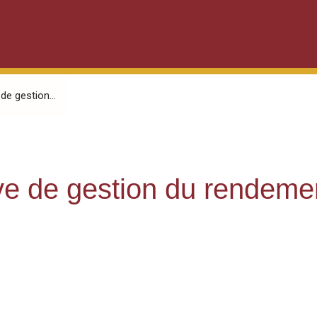
de gestion...
ve de gestion du rendemen