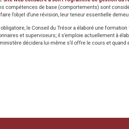
les compétences de base (comportements) sont consid
ire l’objet d’une révision, leur teneur essentielle dem
obligatoire, le Conseil du Trésor a élaboré une formation 
ionnaires et superviseurs; il s’emploie actuellement à éla
nistère décidera lui-même s’il offre le cours et quand et