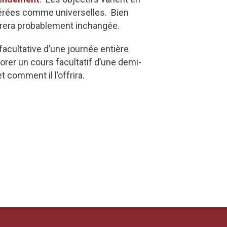
érées comme universelles. Bien
eurera probablement inchangée.
facultative d’une journée entière
borer un cours facultatif d’une demi-
 comment il l’offrira.