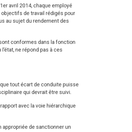
 1er avril 2014, chaque employé
objectifs de travail rédigés pour
dus au sujet du rendement des
i sont conformes dans la fonction
 l’état, ne répond pas à ces
ue tout écart de conduite puisse
iplinaire qui devrait être suivi.
rapport avec la voie hiérarchique
on appropriée de sanctionner un