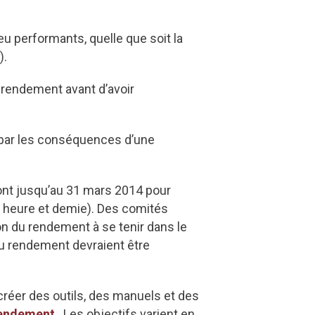
u performants, quelle que soit la
).
u rendement avant d’avoir
 par les conséquences d’une
 ont jusqu’au 31 mars 2014 pour
e heure et demie). Des comités
n du rendement à se tenir dans le
du rendement devraient être
créer des outils, des manuels et des
rendement
. Les objectifs varient en