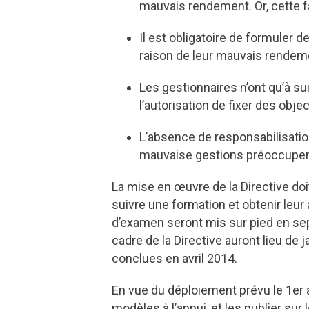
mauvais rendement. Or, cette f
Il est obligatoire de formuler 
raison de leur mauvais rendeme
Les gestionnaires n’ont qu’à su
l’autorisation de fixer des obje
L’absence de responsabilisatio
mauvaise gestions préoccupent
La mise en œuvre de la Directive doi
suivre une formation et obtenir leu
d’examen seront mis sur pied en se
cadre de la Directive auront lieu d
conclues en avril 2014.
En vue du déploiement prévu le 1er 
modèles à l’appui, et les publier sur 