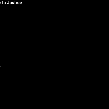
 la Justice
r