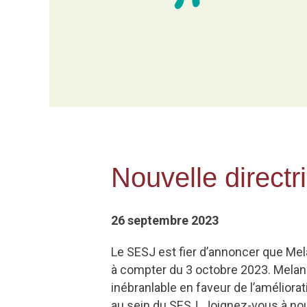
Nouvelle directr
26 septembre 2023
Le SESJ est fier d’annoncer que Mela
à compter du 3 octobre 2023. Melan
inébranlable en faveur de l’amélior
au sein du SESJ. Joignez-vous à nou