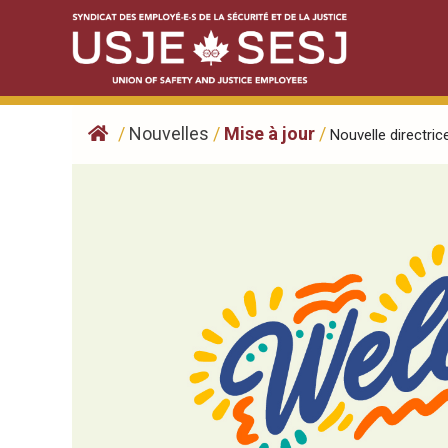
Skip
to
content
/
Nouvelles
/
Mise à jour
/
Nouvelle directrice