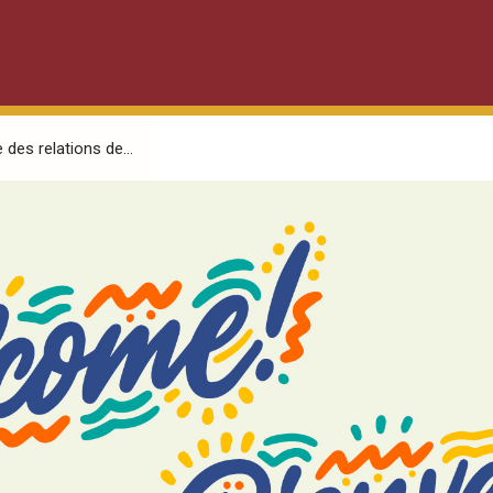
 des relations de...