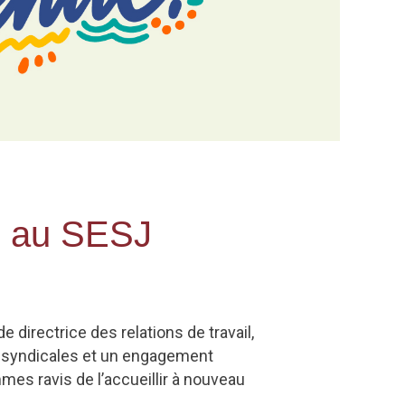
il au SESJ
directrice des relations de travail,
s syndicales et un engagement
es ravis de l’accueillir à nouveau