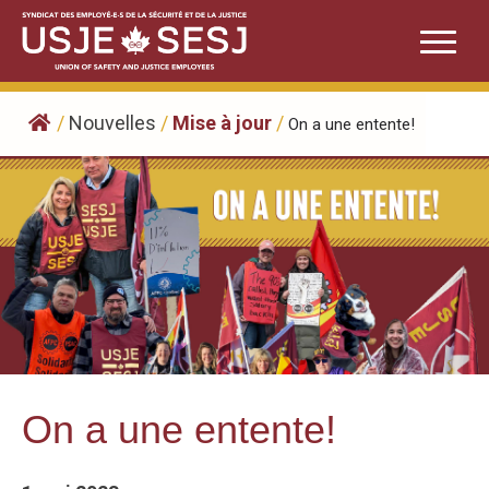
Skip
to
content
/
Nouvelles
/
Mise à jour
/
On a une entente!
On a une entente!