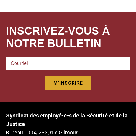
INSCRIVEZ-VOUS À
NOTRE BULLETIN
Syndicat des employé-e-s de la Sécurité et de la
Justice
Bureau 1004, 233, rue Gilmour