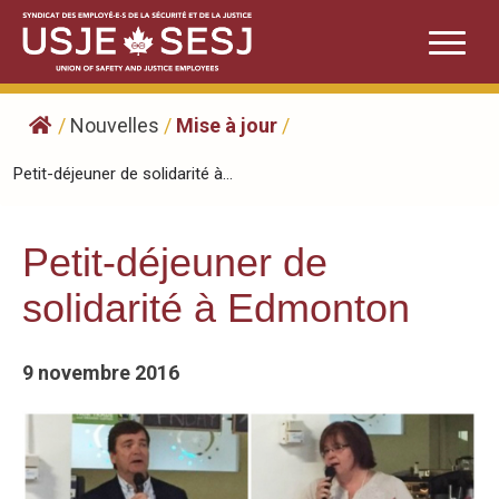
Skip
to
content
/
Nouvelles
/
Mise à jour
/
​Petit-déjeuner de solidarité à...
​Petit-déjeuner de
solidarité à Edmonton
9 novembre 2016