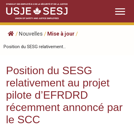
Skip
to
content
/
Nouvelles
/
Mise à jour
/
Position du SESG relativement...
Position du SESG
relativement au projet
pilote d’EFRDRD
récemment annoncé par
le SCC