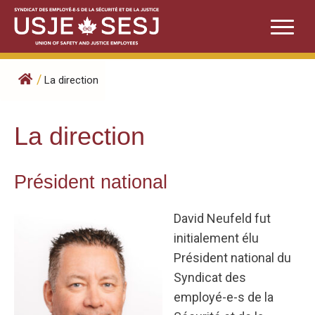
Skip
to
content
/
La direction
La direction
Président national
David Neufeld fut
initialement élu
Président national du
Syndicat des
employé-e-s de la