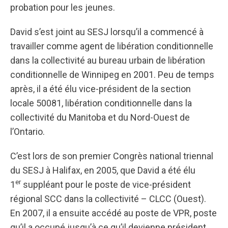
probation pour les jeunes.
David s’est joint au SESJ lorsqu’il a commencé à
travailler comme agent de libération conditionnelle
dans la collectivité au bureau urbain de libération
conditionnelle de Winnipeg en 2001. Peu de temps
après, il a été élu vice-président de la section
locale 50081, libération conditionnelle dans la
collectivité du Manitoba et du Nord-Ouest de
l’Ontario.
C’est lors de son premier Congrès national triennal
du SESJ à Halifax, en 2005, que David a été élu
er
1
suppléant pour le poste de vice-président
régional SCC dans la collectivité – CLCC (Ouest).
En 2007, il a ensuite accédé au poste de VPR, poste
qu’il a occupé jusqu’à ce qu’il devienne président